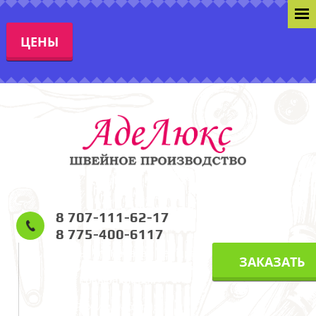
ЦЕНЫ
8 707-111-62-17
8 775-400-6117
г. Алматы, ул. Карасай Батыра
ЗАКАЗАТЬ
(ул. Виноградова) 229 уг.
Розыбакиева.
Режим работы: