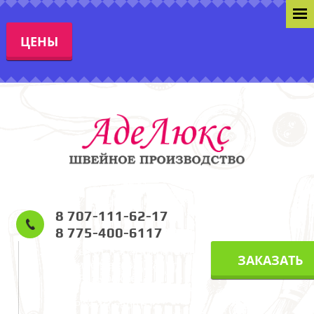
ЦЕНЫ
8 707-111-62-17
8 775-400-6117
г. Алматы, ул. Карасай Батыра
ЗАКАЗАТЬ
(ул. Виноградова) 229 уг.
Розыбакиева.
Режим работы: