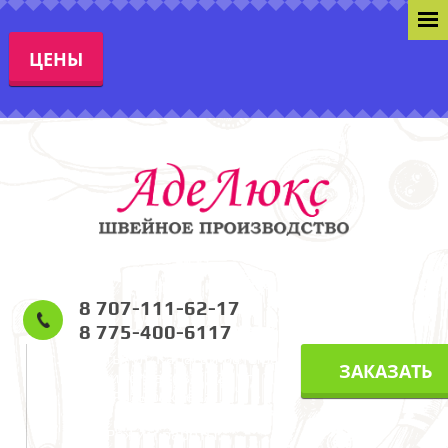
ЦЕНЫ
8 707-111-62-17
8 775-400-6117
г. Алматы, ул. Карасай Батыра
ЗАКАЗАТЬ
(ул. Виноградова) 229 уг.
Розыбакиева.
Режим работы: