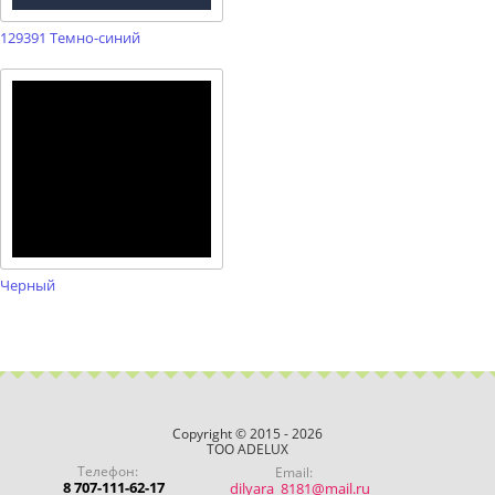
129391 Темно-синий
Черный
Copyright © 2015 - 2026
ТОО ADELUX
Телефон:
Email:
8 707-111-62-17
dilyara_8181@mail.ru