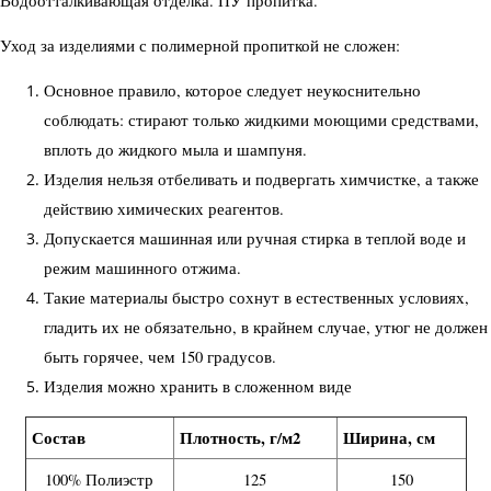
Водоотталкивающая отделка. ПУ пропитка.
Уход за изделиями с полимерной пропиткой не сложен:
Основное правило, которое следует неукоснительно
соблюдать: стирают только жидкими моющими средствами,
вплоть до жидкого мыла и шампуня.
Изделия нельзя отбеливать и подвергать химчистке, а также
действию химических реагентов.
Допускается машинная или ручная стирка в теплой воде и
режим машинного отжима.
Такие материалы быстро сохнут в естественных условиях,
гладить их не обязательно, в крайнем случае, утюг не должен
быть горячее, чем 150 градусов.
Изделия можно хранить в сложенном виде
Состав
Плотность, г/м2
Ширина, см
100% Полиэстр
125
150