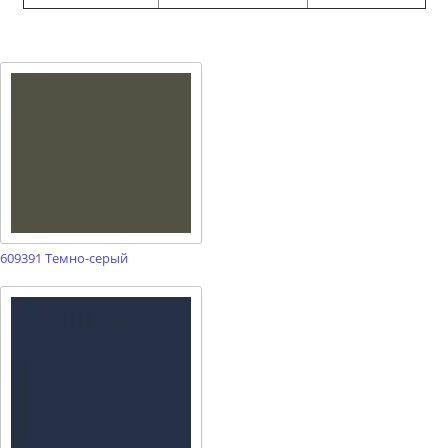
609391 Темно-серый