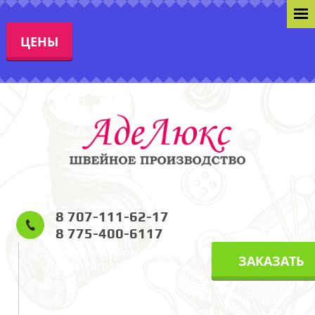
ЦЕНЫ
8 707-111-62-17
8 775-400-6117
г. Алматы, ул. Карасай Батыра
ЗАКАЗАТЬ
(ул. Виноградова) 229 уг.
Розыбакиева.
Режим работы: