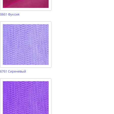
0661 Фуксия
6761 Сиреневый