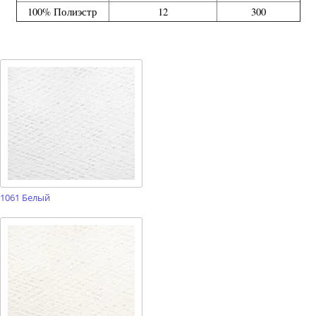
100% Полиэстр
12
300
1061 Белый