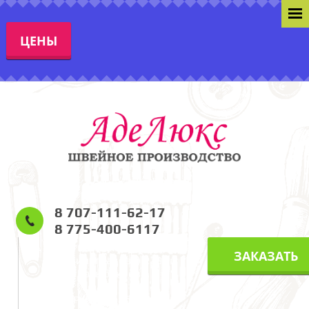
ЦЕНЫ
8 707-111-62-17
8 775-400-6117
г. Алматы, ул. Карасай Батыра
ЗАКАЗАТЬ
(ул. Виноградова) 229 уг.
Розыбакиева.
Режим работы: